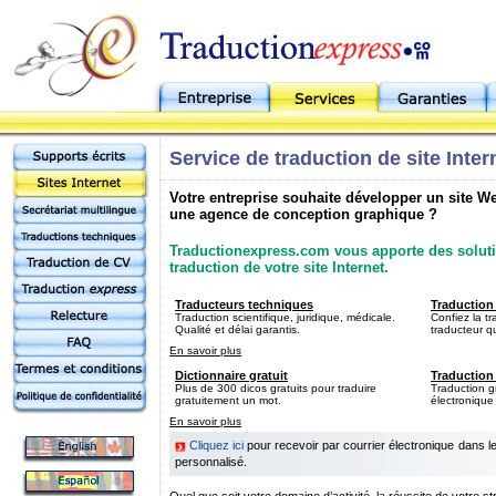
Service de traduction de site Inter
Votre entreprise souhaite développer un site W
une agence de conception graphique ?
Traductionexpress.com vous apporte des soluti
traduction de votre site Internet.
Traducteurs techniques
Traduction
Traduction scientifique, juridique, médicale.
Confiez la t
Qualité et délai garantis.
traducteur qu
En savoir plus
Dictionnaire gratuit
Traduction 
Plus de 300 dicos gratuits pour traduire
Traduction gr
gratuitement un mot.
électronique
En savoir plus
Cliquez ici
pour recevoir par courrier électronique dans 
personnalisé.