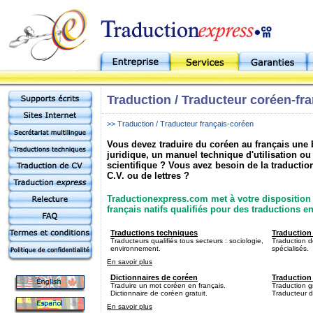
Traduction / Traducteur coréen-fr
>> Traduction / Traducteur français-coréen
Vous devez traduire du coréen au français une
juridique, un manuel technique d'utilisation 
scientifique ? Vous avez besoin de la traductio
C.V. ou de lettres ?
Traductionexpress.com met à votre disposition 
français natifs qualifiés pour des traductions en
Traductions techniques
Traduction 
Traducteurs qualifiés tous secteurs : sociologie,
Traduction d
environnement.
spécialisés.
En savoir plus
Dictionnaires de coréen
Traduction
Traduire un mot coréen en français.
Traduction g
Dictionnaire de coréen gratuit.
Traducteur d
En savoir plus