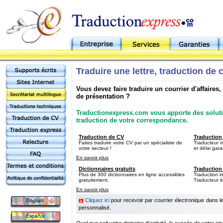
Traduire une lettre, traduction de 
Vous devez faire traduire un courrier d'affaires,
de présentation ?
Traductionexpress.com vous apporte des soluti
traduction de votre correspondance.
Traduction de CV
Traduction
Faites traduire votre CV par un spécialiste de
Traducteur mé
votre secteur !
et délai gara
En savoir plus
Dictionnaires gratuits
Traduction 
Plus de 300 dictionnaires en ligne accessibles
Traduction i
gratuitement.
Traducteur é
En savoir plus
Cliquez ici
pour recevoir par courrier électronique dans 
personnalisé.