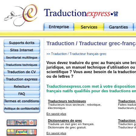
Traduction / Traducteur grec-franç
>> Traduction / Traducteur français-grec
Vous devez traduire du grec au français une b
juridique, un manuel technique d'utilisation 
scientifique ? Vous avez besoin de la traduction
ou de lettres ?
Traductionexpress.com met à votre disposition 
français natifs qualifiés pour des traductions en
Traducteurs techniques
Traduction 
Traducteurs tous secteurs : robotique,
Faites tradu
électronique.
traducteurs 
En savoir plus
Dictionnaires de grec
Traduction
Traduire un mot grec en français.
Traduction g
Dictionnaire de grec gratuit.
Traducteur de
En savoir plus